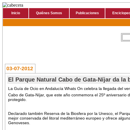
Inicio
Quiénes Somos
Publicaciones
Encicloped
03-07-2012
El Parque Natural Cabo de Gata-Níjar da la 
La Guía de Ocio en Andalucía Whats On celebra la llegada del ver
Cabo de Gata-Níjar, que este año conmemora el 25º aniversario d
protegido.
Declarado también Reserva de la Biosfera por la Unesco, el Parqu
mejor conservada del litoral mediterráneo europeo y ofrece algu
Genoveses.